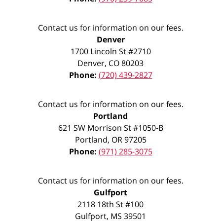
Contact us for information on our fees.
Denver
1700 Lincoln St #2710
Denver
,
CO
80203
Phone:
(720) 439-2827
Contact us for information on our fees.
Portland
621 SW Morrison St #1050-B
Portland
,
OR
97205
Phone:
(971) 285-3075
Contact us for information on our fees.
Gulfport
2118 18th St #100
Gulfport
,
MS
39501