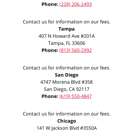
Phone:
(228) 206-2493
Contact us for information on our fees.
Tampa
407 N Howard Ave #201A
Tampa
,
FL
33606
Phone:
(813) 560-2992
Contact us for information on our fees.
San Diego
4747 Morena Blvd #358
San Diego
,
CA
92117
Phone:
(619) 550-4847
Contact us for information on our fees.
Chicago
141 W Jackson Blvd #3550A