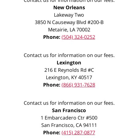
New Orleans
Lakeway Two
3850 N Causeway Blvd #200-B
Metairie
,
LA
70002
Phone:
(504) 324-0252
Contact us for information on our fees.
Lexington
216 E Reynolds Rd #C
Lexington
,
KY
40517
Phone:
(866) 931-7628
Contact us for information on our fees.
San Francisco
1 Embarcadero Ctr #500
San Francisco
,
CA
94111
Phone:
(415) 287-0877