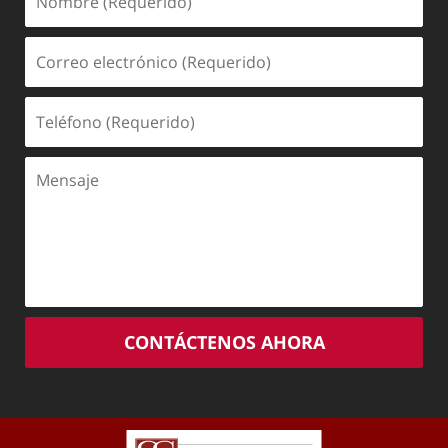
(Requerido)
Correo
electrónico
(Requerido)
Teléfono
(Requerido)
Mensaje
CONTÁCTENOS AHORA